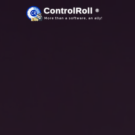
ControlRoll
®
More than a software, an ally!